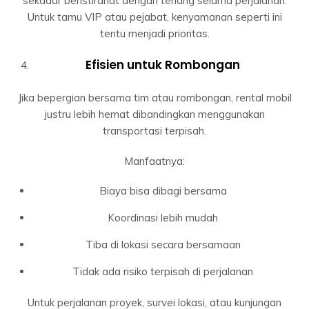
sekadar beristirahat dengan tenang selama perjalanan.
Untuk tamu VIP atau pejabat, kenyamanan seperti ini
tentu menjadi prioritas.
Efisien untuk Rombongan
Jika bepergian bersama tim atau rombongan, rental mobil
justru lebih hemat dibandingkan menggunakan
transportasi terpisah.
Manfaatnya:
Biaya bisa dibagi bersama
Koordinasi lebih mudah
Tiba di lokasi secara bersamaan
Tidak ada risiko terpisah di perjalanan
Untuk perjalanan proyek, survei lokasi, atau kunjungan