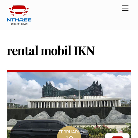
Skip
Men
to
content
rental mobil IKN
FEBRUARI