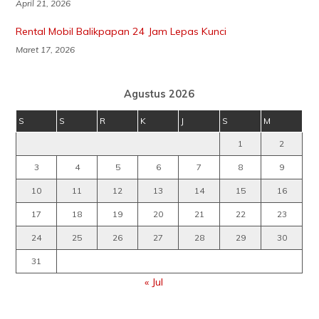
April 21, 2026
Rental Mobil Balikpapan 24 Jam Lepas Kunci
Maret 17, 2026
Agustus 2026
S
S
R
K
J
S
M
1
2
3
4
5
6
7
8
9
10
11
12
13
14
15
16
17
18
19
20
21
22
23
24
25
26
27
28
29
30
31
« Jul