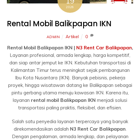
19
2026
Rental Mobil Balikpapan IKN
Artikel
0
ADMIN
Rental Mobil Balikpapan IKN |
N3 Rent Car Balikpapan
,
Layanan profesional, armada lengkap, harga kompetitif,
dan siap antar jemput ke IKN. Kebutuhan transportasi di
Kalimantan Timur terus meningkat sejak pembangunan
Ibu Kota Nusantara (IKN). Banyak pebisnis, pekerja
proyek, hingga wisatawan datang ke Balikpapan sebagai
pintu gerbang utama menuju kawasan IKN. Karena itu,
layanan
rental mobil Balikpapan IKN
menjadi solusi
transportasi paling praktis, fleksibel, dan efisien.
Salah satu penyedia layanan terpercaya yang banyak
direkomendasikan adalah
N3 Rent Car Balikpapan
.
Dengan pengalaman, armada lengkap, dan pelayanan