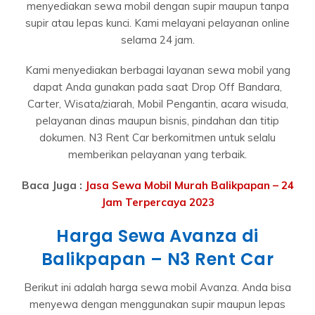
menyediakan sewa mobil dengan supir maupun tanpa
supir atau lepas kunci. Kami melayani pelayanan online
selama 24 jam.
Kami menyediakan berbagai layanan sewa mobil yang
dapat Anda gunakan pada saat Drop Off Bandara,
Carter, Wisata/ziarah, Mobil Pengantin, acara wisuda,
pelayanan dinas maupun bisnis, pindahan dan titip
dokumen. N3 Rent Car berkomitmen untuk selalu
memberikan pelayanan yang terbaik.
Baca Juga :
Jasa Sewa Mobil Murah Balikpapan – 24
Jam Terpercaya 2023
Harga Sewa Avanza di
Balikpapan – N3 Rent Car
Berikut ini adalah harga sewa mobil Avanza. Anda bisa
menyewa dengan menggunakan supir maupun lepas