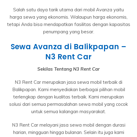
Salah satu daya tarik utama dari mobil Avanza yaitu
harga sewa yang ekonomis. Walaupun harga ekonomis,
tetapi Anda bisa mendapatkan fasilitas dengan kapasitas
penumpang yang besar.
Sewa Avanza di Balikpapan –
N3 Rent Car
Sekilas Tentang N3 Rent Car
N3 Rent Car merupakan jasa sewa mobil terbaik di
Balikpapan. Kami menyediakan berbagai pilihan mobil
terlengkap dengan kualitas terbaik. Kami merupakan
solusi dari semua permasalahan sewa mobil yang cocok
untuk semua kalangan masyarakat.
N3 Rent Car melayani jasa sewa mobil dengan durasi
harian, mingguan hingga bulanan. Selain itu juga kami