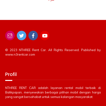
© 2023 NTHREE Rent Car. All Rights Reserved. Published by
www.n3rentcar.com
Profil
NTHREE RENT CAR adalah layanan rental mobil terbaik di
Balikpapan, menyewakan berbagai pilihan mobil dengan harga
yang sangat bersahabat untuk semua kalangan masyarakat.