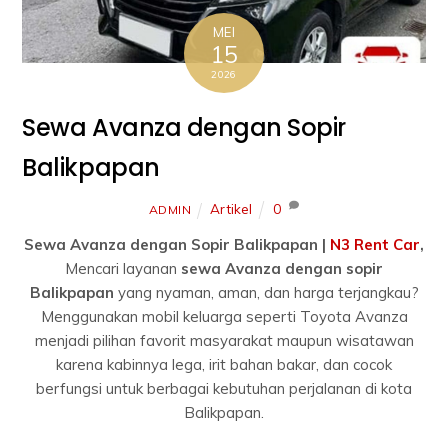
MEI
15
2026
Sewa Avanza dengan Sopir
Balikpapan
Artikel
0
ADMIN
Sewa Avanza dengan Sopir Balikpapan |
N3 Rent Car
,
Mencari layanan
sewa Avanza dengan sopir
Balikpapan
yang nyaman, aman, dan harga terjangkau?
Menggunakan mobil keluarga seperti Toyota Avanza
menjadi pilihan favorit masyarakat maupun wisatawan
karena kabinnya lega, irit bahan bakar, dan cocok
berfungsi untuk berbagai kebutuhan perjalanan di kota
Balikpapan.