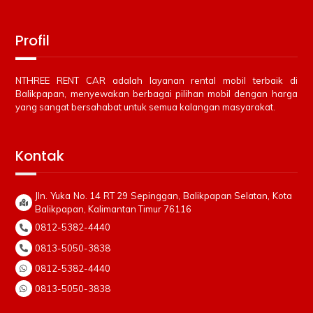
Profil
NTHREE RENT CAR adalah layanan rental mobil terbaik di
Balikpapan, menyewakan berbagai pilihan mobil dengan harga
yang sangat bersahabat untuk semua kalangan masyarakat.
Kontak
Jln. Yuka No. 14 RT 29 Sepinggan, Balikpapan Selatan, Kota
Balikpapan, Kalimantan Timur 76116
0812-5382-4440
0813-5050-3838
0812-5382-4440
0813-5050-3838