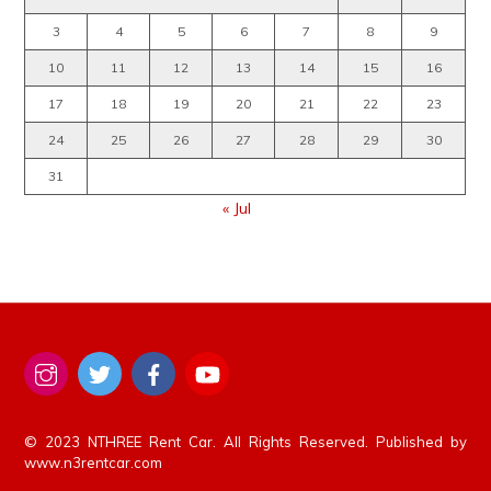
3
4
5
6
7
8
9
10
11
12
13
14
15
16
17
18
19
20
21
22
23
24
25
26
27
28
29
30
31
« Jul
© 2023 NTHREE Rent Car. All Rights Reserved. Published by
www.n3rentcar.com