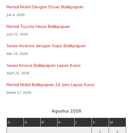
Rental Mobil Dengan Driver Balikpapan
Juli 4, 2026
Rental Toyota Hiace Balikpapan
Juni 12, 2026
Sewa Avanza dengan Sopir Balikpapan
Mei 15, 2026
Sewa Innova Balikpapan Lepas Kunci
April 21, 2026
Rental Mobil Balikpapan 24 Jam Lepas Kunci
Maret 17, 2026
Agustus 2026
S
S
R
K
J
S
M
1
2