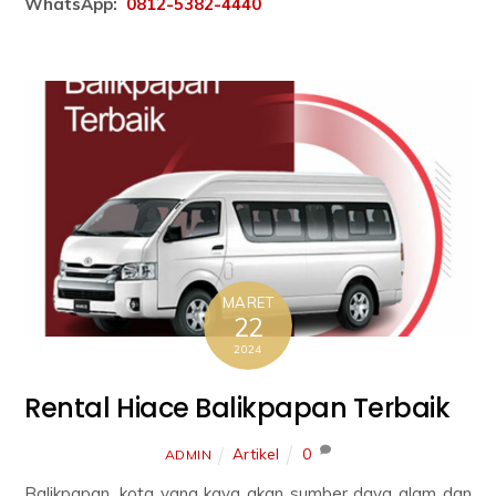
WhatsApp:
0812-5382-4440
MARET
22
2024
Rental Hiace Balikpapan Terbaik
Artikel
0
ADMIN
Balikpapan, kota yang kaya akan sumber daya alam dan