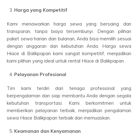
Harga yang Kompetitif
Kami menawarkan harga sewa yang bersaing dan
transparan, tanpa biaya tersembunyi. Dengan pilihan
paket sewa harian dan bulanan, Anda bisa memilih sesuai
dengan anggaran dan kebutuhan Anda. Harga sewa
Hiace di Balikpapan kami sangat kompetitif, menjadikan
kami pilihan yang ideal untuk rental Hiace di Balikpapan.
Pelayanan Profesional
Tim kami terdiri dari tenaga profesional yang
berpengalaman dan siap membantu Anda dengan segala
kebutuhan transportasi. Kami berkomitmen untuk
memberikan pelayanan terbaik, menjadikan pengalaman
sewa Hiace Balikpapan terbaik dan memuaskan.
Keamanan dan Kenyamanan