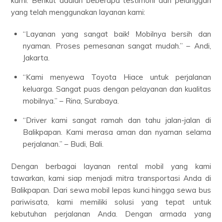
kami. Berikut adalah beberapa testimoni dari pelanggan
yang telah menggunakan layanan kami:
“Layanan yang sangat baik! Mobilnya bersih dan
nyaman. Proses pemesanan sangat mudah.” – Andi,
Jakarta.
“Kami menyewa Toyota Hiace untuk perjalanan
keluarga. Sangat puas dengan pelayanan dan kualitas
mobilnya.” – Rina, Surabaya.
“Driver kami sangat ramah dan tahu jalan-jalan di
Balikpapan. Kami merasa aman dan nyaman selama
perjalanan.” – Budi, Bali.
Dengan berbagai layanan rental mobil yang kami
tawarkan, kami siap menjadi mitra transportasi Anda di
Balikpapan. Dari sewa mobil lepas kunci hingga sewa bus
pariwisata, kami memiliki solusi yang tepat untuk
kebutuhan perjalanan Anda. Dengan armada yang