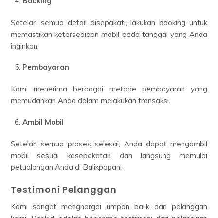
Booking
Setelah semua detail disepakati, lakukan booking untuk
memastikan ketersediaan mobil pada tanggal yang Anda
inginkan.
Pembayaran
Kami menerima berbagai metode pembayaran yang
memudahkan Anda dalam melakukan transaksi.
Ambil Mobil
Setelah semua proses selesai, Anda dapat mengambil
mobil sesuai kesepakatan dan langsung memulai
petualangan Anda di Balikpapan!
Testimoni Pelanggan
Kami sangat menghargai umpan balik dari pelanggan