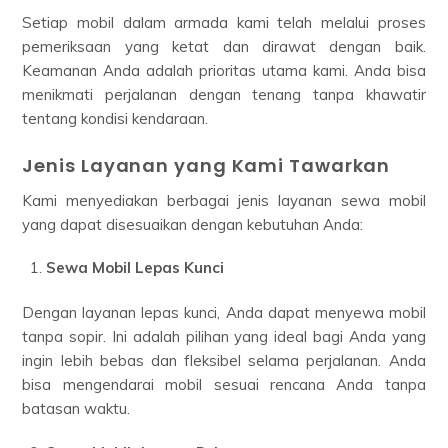
Setiap mobil dalam armada kami telah melalui proses
pemeriksaan yang ketat dan dirawat dengan baik.
Keamanan Anda adalah prioritas utama kami. Anda bisa
menikmati perjalanan dengan tenang tanpa khawatir
tentang kondisi kendaraan.
Jenis Layanan yang Kami Tawarkan
Kami menyediakan berbagai jenis layanan sewa mobil
yang dapat disesuaikan dengan kebutuhan Anda:
Sewa Mobil Lepas Kunci
Dengan layanan lepas kunci, Anda dapat menyewa mobil
tanpa sopir. Ini adalah pilihan yang ideal bagi Anda yang
ingin lebih bebas dan fleksibel selama perjalanan. Anda
bisa mengendarai mobil sesuai rencana Anda tanpa
batasan waktu.