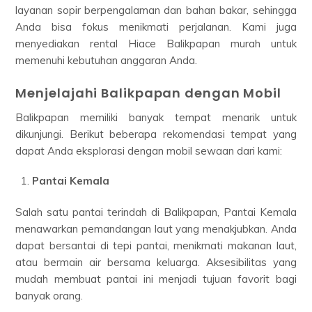
layanan sopir berpengalaman dan bahan bakar, sehingga
Anda bisa fokus menikmati perjalanan. Kami juga
menyediakan rental Hiace Balikpapan murah untuk
memenuhi kebutuhan anggaran Anda.
Menjelajahi Balikpapan dengan Mobil
Balikpapan memiliki banyak tempat menarik untuk
dikunjungi. Berikut beberapa rekomendasi tempat yang
dapat Anda eksplorasi dengan mobil sewaan dari kami:
Pantai Kemala
Salah satu pantai terindah di Balikpapan, Pantai Kemala
menawarkan pemandangan laut yang menakjubkan. Anda
dapat bersantai di tepi pantai, menikmati makanan laut,
atau bermain air bersama keluarga. Aksesibilitas yang
mudah membuat pantai ini menjadi tujuan favorit bagi
banyak orang.