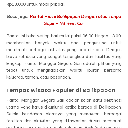
Rp10.000
untuk mobil pribadi.
Baca juga:
Rental Hiace Balikpapan Dengan atau Tanpa
Sopir – N3 Rent Car
Pantai ini buka setiap hari mulai pukul 06.00 hingga 18.00,
memberikan banyak waktu bagi pengunjung untuk
menikmati berbagai aktivitas yang ada di sana. Dengan
biaya retribusi yang sangat terjangkau dan fasilitas yang
lengkap, Pantai Manggar Segara Sari adalah pilihan yang
tepat untuk menghabiskan waktu liburan bersama
keluarga, teman, atau pasangan.
Tempat Wisata Populer di Balikpapan
Pantai Manggar Segara Sari adalah salah satu destinasi
utama yang harus dikunjungi ketika berada di Balikpapan.
Selain keindahan alamnya yang menawan, berbagai
fasilitas dan aktivitas yang ditawarkan di sini membuat
pantai ini cocok untuk segala kalangan. Baik Anda mencari