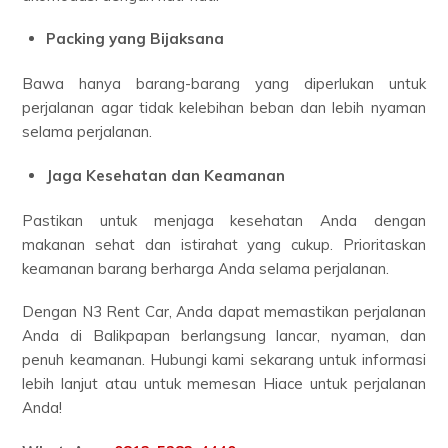
Packing yang Bijaksana
Bawa hanya barang-barang yang diperlukan untuk
perjalanan agar tidak kelebihan beban dan lebih nyaman
selama perjalanan.
Jaga Kesehatan dan Keamanan
Pastikan untuk menjaga kesehatan Anda dengan
makanan sehat dan istirahat yang cukup. Prioritaskan
keamanan barang berharga Anda selama perjalanan.
Dengan N3 Rent Car, Anda dapat memastikan perjalanan
Anda di Balikpapan berlangsung lancar, nyaman, dan
penuh keamanan. Hubungi kami sekarang untuk informasi
lebih lanjut atau untuk memesan Hiace untuk perjalanan
Anda!