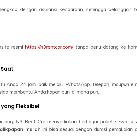
 lengkap dengan asuransi kendaraan, sehingga pelanggan b
bsite resmi
https://n3rentcar.com/
tanpa perlu datang ke kant
 Saat
u Anda 24 jam, baik melalui WhatsApp, telepon, maupun ema
ar siap membantu Anda kapan pun, di mana pun.
 yang Fleksibel
panjang, N3 Rent Car menyediakan berbagai paket sewa ses
alikpapan murah
ini bisa sesuai dengan durasi pemakaian 