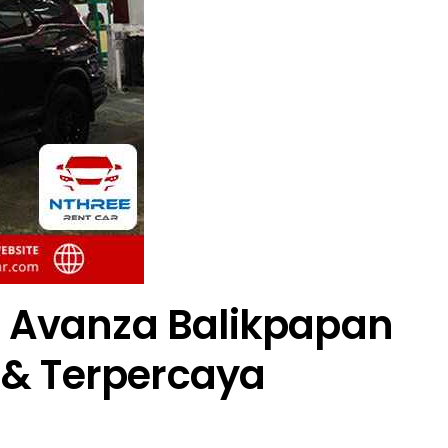
l Avanza Balikpapan
& Terpercaya