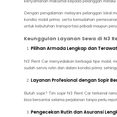
Dengan pengalaman melayani pelanggan lokal ma
kondisi mobil prima, serta kemudahan pemesanan
untuk kebutuhan transportasi pribadi maupun per
Keunggulan Layanan Sewa di N3 Re
Pilihan Armada Lengkap dan Terawa
N3 Rent Car menyediakan berbagai tipe mobil, mu
sudah servis rutin dan dalam kondisi prima, sehin
Layanan Profesional dengan Sopir 
Butuh sopir? Tim sopir N3 Rent Car terkenal ram
bisa bersantai selama perjalanan tanpa perlu repo
Pengecekan Rutin dan Asuransi Leng