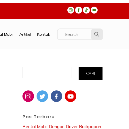
al Mobil
Artikel
Kontak
Cari
CARI
Pos Terbaru
Rental Mobil Dengan Driver Balikpapan