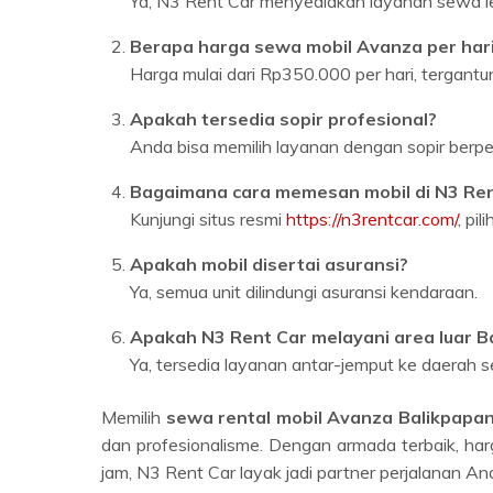
Berapa harga sewa mobil Avanza per hari
Harga mulai dari Rp350.000 per hari, tergantun
Apakah tersedia sopir profesional?
Anda bisa memilih layanan dengan sopir ber
Bagaimana cara memesan mobil di N3 Ren
Kunjungi situs resmi
https://n3rentcar.com/
, pi
Apakah mobil disertai asuransi?
Ya, semua unit dilindungi asuransi kendaraan.
Apakah N3 Rent Car melayani area luar B
Ya, tersedia layanan antar-jemput ke daerah s
Memilih
sewa rental mobil Avanza Balikpapa
dan profesionalisme. Dengan armada terbaik, ha
jam, N3 Rent Car layak jadi partner perjalanan An