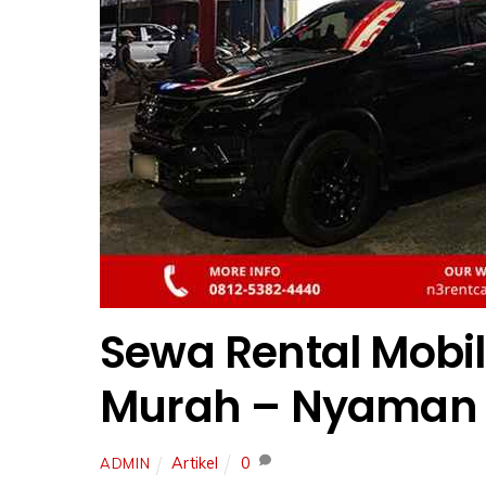
Sewa Rental Mobi
Murah – Nyaman 
Artikel
0
ADMIN