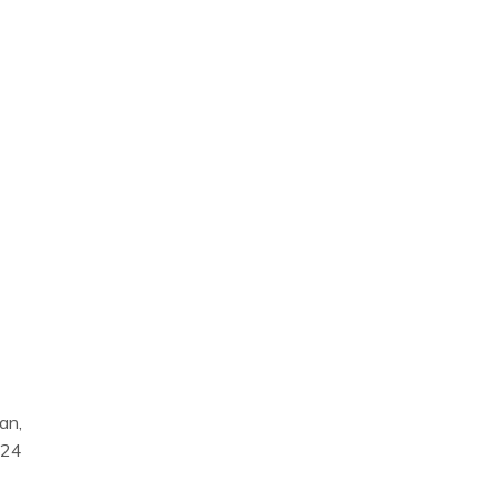
an,
 24