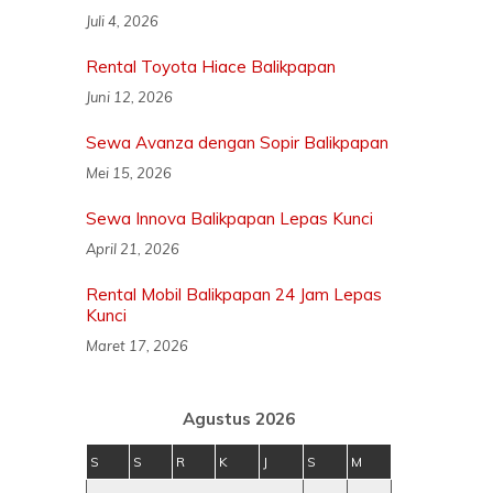
Juli 4, 2026
Rental Toyota Hiace Balikpapan
Juni 12, 2026
Sewa Avanza dengan Sopir Balikpapan
Mei 15, 2026
Sewa Innova Balikpapan Lepas Kunci
April 21, 2026
Rental Mobil Balikpapan 24 Jam Lepas
Kunci
Maret 17, 2026
Agustus 2026
S
S
R
K
J
S
M
1
2