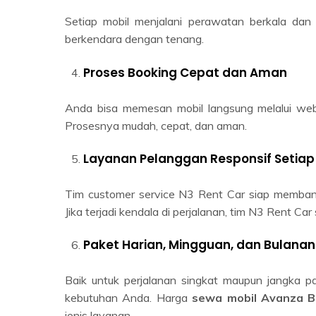
Setiap mobil menjalani perawatan berkala dan
berkendara dengan tenang.
Proses Booking Cepat dan Aman
Anda bisa memesan mobil langsung melalui we
Prosesnya mudah, cepat, dan aman.
Layanan Pelanggan Responsif Setiap
Tim customer service N3 Rent Car siap membant
Jika terjadi kendala di perjalanan, tim N3 Rent C
Paket Harian, Mingguan, dan Bulanan
Baik untuk perjalanan singkat maupun jangka 
kebutuhan Anda. Harga
sewa mobil Avanza B
jenis layanan.