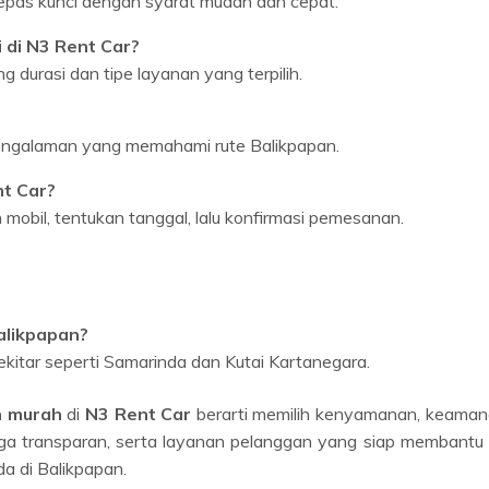
 di N3 Rent Car?
g durasi dan tipe layanan yang terpilih.
pengalaman yang memahami rute Balikpapan.
t Car?
lih mobil, tentukan tanggal, lalu konfirmasi pemesanan.
alikpapan?
ekitar seperti Samarinda dan Kutai Kartanegara.
n murah
di
N3 Rent Car
berarti memilih kenyamanan, keaman
rga transparan, serta layanan pelanggan yang siap membantu
da di Balikpapan.