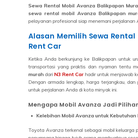
Sewa Rental Mobil Avanza Balikpapan Mura
sewa rental mobil Avanza Balikpapan mu
pelayanan profesional siap menemani perjalanan 
Alasan Memilih Sewa Rental
Rent Car
Ketika Anda berkunjung ke Balikpapan untuk urus
transportasi yang praktis dan nyaman tentu me
murah
dari
N3 Rent Car
hadir untuk menjawab k
Dengan armada lengkap, harga terjangkau, dan p
untuk perjalanan Anda di kota minyak ini.
Mengapa Mobil Avanza Jadi Pilihan
Kelebihan Mobil Avanza untuk Kebutuhan 
Toyota Avanza terkenal sebagai mobil keluarga p
penumpang hingga tujuh orang membuatnya cocok b